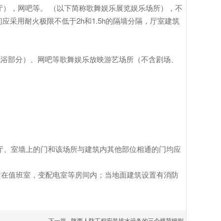
厅），网吧等。 （以下简称歌舞娱乐展览娱乐场所），不
采用耐火极限不低于2h和1.5h的隔墙分隔，厅室建筑
浴部分）、网吧等歌舞娱乐放映游艺场所（不含剧场、
在厅、室墙上的门和该场所与建筑内其他部位相通的门均应
在值班室，变配电室等房间内；当地面建筑设置有消防