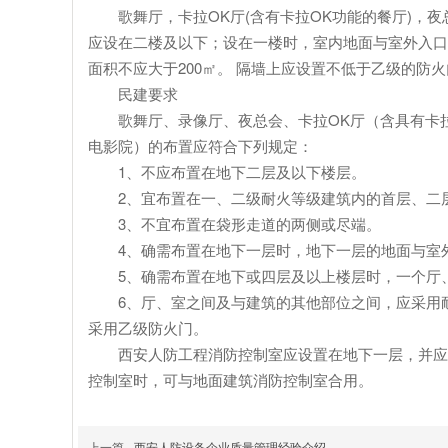
歌舞厅，卡拉OK厅(含有卡拉OK功能的餐厅)，夜
应设在二楼及以下；设在一楼时，室内地面与室外入口地
面积不应大于200㎡。 隔墙上应设置不低于乙级的防
民建要求
歌舞厅、录像厅、夜总会、卡拉OK厅（含具有卡拉
电影院）的布置应符合下列规定：
1、不应布置在地下二层及以下楼层。
2、宜布置在一、二级耐火等级建筑内的首层、二
3、不宜布置在袋形走道的两侧或尽端。
4、确需布置在地下一层时，地下一层的地面与室外
5、确需布置在地下或四层及以上楼层时，一个厅、
6、厅、室之间及与建筑的其他部位之间，应采用耐火极
采用乙级防火门。
西安人防工程消防控制室应设置在地下一层，并应邻
控制室时，可与地面建筑消防控制室合用。