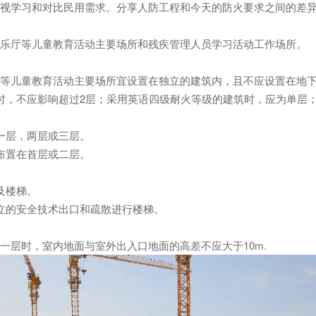
视学习和对比民用需求。分享人防工程和今天的防火要求之间的差
厅等儿童教育活动主要场所和残疾管理人员学习活动工作场所。
儿童教育活动主要场所宜设置在独立的建筑内，且不应设置在地下
时，不应影响超过2层；采用英语四级耐火等级的建筑时，应为单层
一层，两层或三层。
布置在首层或二层。
及楼梯。
的安全技术出口和疏散进行楼梯。
层时，室内地面与室外出入口地面的高差不应大于10m.