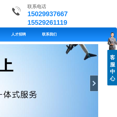
联系电话
15029937667
15529261119
人才招聘
联系我们
客
服
中
心