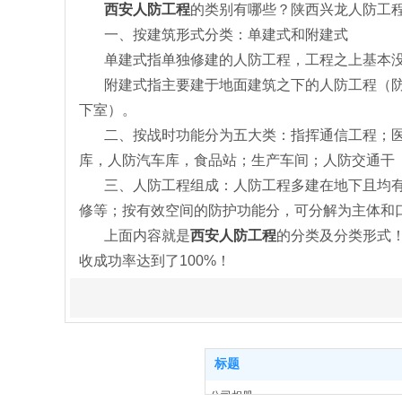
西安人防工程
的类别有哪些？陕西兴龙人防工
一、按建筑形式分类：单建式和附建式
单建式指单独修建的人防工程，工程之上基本没
附建式指主要建于地面建筑之下的人防工程（防空
下室）。
二、按战时功能分为五大类：指挥通信工程；医
库，人防汽车库，食品站；生产车间；人防交通干
三、人防工程组成：人防工程多建在地下且均有
修等；按有效空间的防护功能分，可分解为主体和
上面内容就是
西安人防工程
的分类及分类形式
收成功率达到了100%！
标题
公司相册