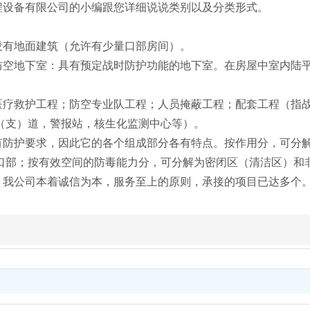
程设备有限公司的小编跟您详细说说类别以及分类形式。
有地面建筑（允许有少量口部房间）。
地下室：具有预定战时防护功能的地下室。在房屋中室内陆平面
疗救护工程；防空专业队工程；人员掩蔽工程；配套工程（指战
（支）道，警报站，核生化监测中心等）。
防护要求，因此它的各个组成部分各有特点。按作用分，可分解
口部；按有效空间的防毒能力分，可分解为密闭区（清洁区）和
！我公司本着诚信为本，服务至上的原则，承接的项目已达多个