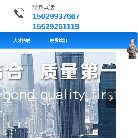
联系电话
15029937667
15529261119
人才招聘
联系我们
客
服
中
心