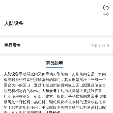
推荐
人防设备
商品属性
查看全部
商品说明
人防设备
手动插板阀又称手动刀型闸阀，刀形闸阀它是一种闸
板与阀座始终紧密接触密封的阀门，其原理是闸板上开有一个
通径大小的圆口，通过闸板启闭使得闸板上圆口跟通径做完全
脱离和相吻合的动作。
人防设备
手动插板阀是主要控制设备，
广泛使用在冶金、矿山、建材、粮食。手动插板阀通常手动插
板阀是一种粉料、晶粒料、颗粒料及小块物料的流量或输送量
的于卸料器配套使用，手动螺旋闸阀的直径与卸料器进料口配
套，有方形和圆形两种。
人防设备