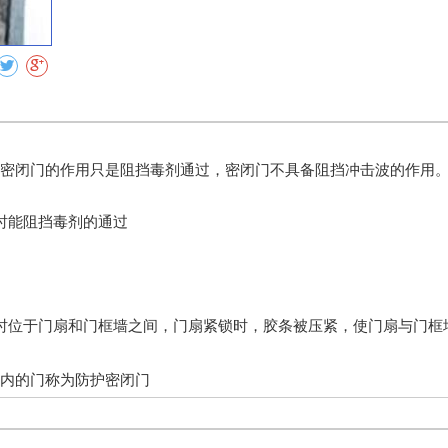
密闭门的作用只是阻挡毒剂通过，密闭门不具备阻挡冲击波的作用
时能阻挡毒剂的通过
时位于门扇和门框墙之间，门扇紧锁时，胶条被压紧，使门扇与门框
内的门称为防护密闭门