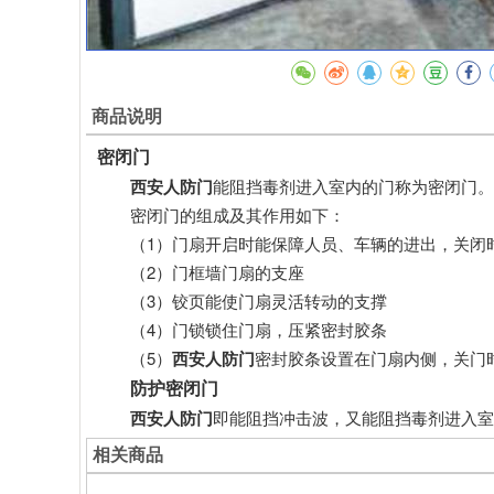
商品说明
密闭门
西安人防门
能阻挡毒剂进入室内的门称为密闭门。
密闭门的组成及其作用如下：
（1）门扇开启时能保障人员、车辆的进出，关闭
（2）门框墙门扇的支座
（3）铰页能使门扇灵活转动的支撑
（4）门锁锁住门扇，压紧密封胶条
（5）
西安人防门
密封胶条设置在门扇内侧，关门
防护
密闭门
西安人防门
即能阻挡冲击波，又能阻挡毒剂进入室
相关商品