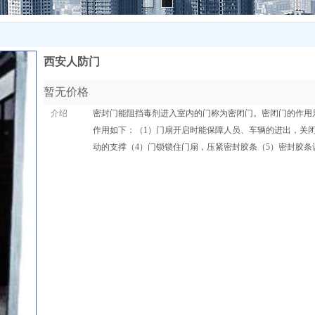
西安人防门
暂无价格
介绍
密封门能阻挡毒剂进入室内的门称为密闭门。密闭门的作用
作用如下：（1）门扇开启时能保障人员、车辆的进出，关闭
动的支撑（4）门锁锁住门扇，压紧密封胶条（5）密封胶
收藏