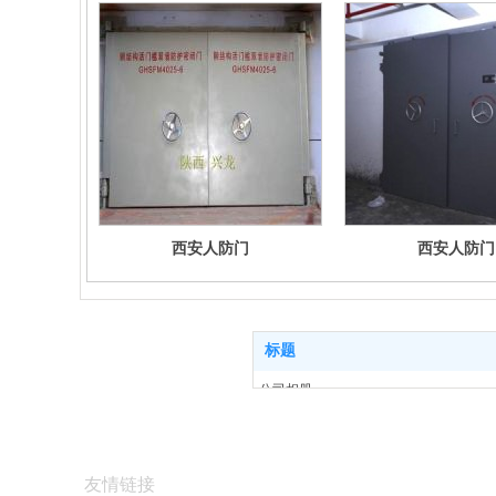
西安人防门
西安人防门
标题
公司相册
招聘信息
首页
关于我们
友情链接