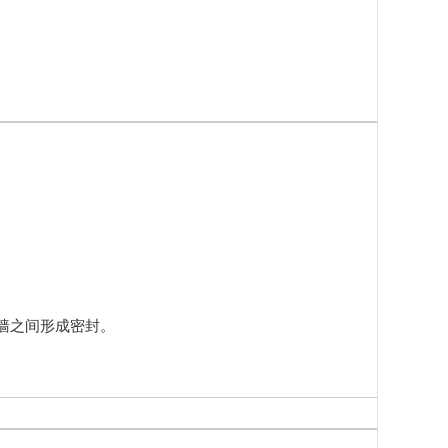
。
墙之间形成密封。