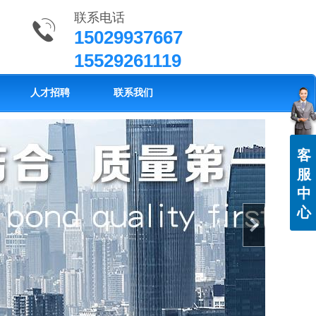
联系电话
15029937667
15529261119
人才招聘
联系我们
客
服
中
心