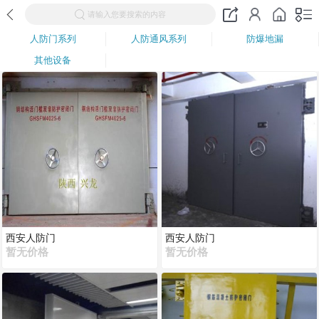
请输入您要搜索的内容
人防门系列
人防通风系列
防爆地漏
其他设备
西安人防门
西安人防门
暂无价格
暂无价格